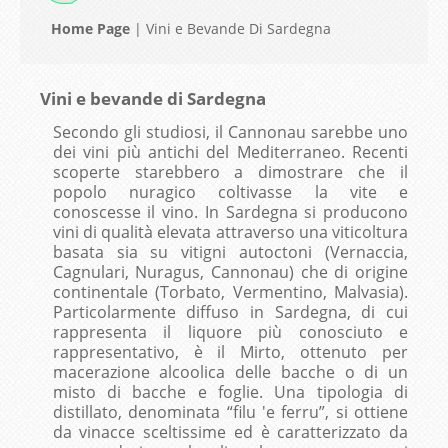
Home Page
|
Vini e Bevande Di Sardegna
Vini e bevande di Sardegna
Secondo gli studiosi, il Cannonau sarebbe uno
dei vini più antichi del Mediterraneo. Recenti
scoperte starebbero a dimostrare che il
popolo nuragico coltivasse la vite e
conoscesse il vino. In Sardegna si producono
vini di qualità elevata attraverso una viticoltura
basata sia su vitigni autoctoni (Vernaccia,
Cagnulari, Nuragus, Cannonau) che di origine
continentale (Torbato, Vermentino, Malvasia).
Particolarmente diffuso in Sardegna, di cui
rappresenta il liquore più conosciuto e
rappresentativo, è il Mirto, ottenuto per
macerazione alcoolica delle bacche o di un
misto di bacche e foglie. Una tipologia di
distillato, denominata “filu 'e ferru”, si ottiene
da vinacce sceltissime ed è caratterizzato da