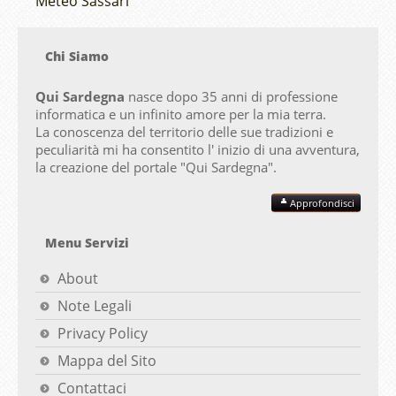
Meteo Sassari
Chi Siamo
Qui Sardegna
nasce dopo 35 anni di professione
informatica e un infinito amore per la mia terra.
La conoscenza del territorio delle sue tradizioni e
peculiarità mi ha consentito l' inizio di una avventura,
la creazione del portale "
Qui Sardegna".
Approfondisci
Menu Servizi
About
Note Legali
Privacy Policy
Mappa del Sito
Contattaci