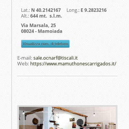
Lat.:
N 40.2142167
Long.:
E 9.2823216
Alt.:
644 mt. s.l.m.
Via Marsala, 25
08024 - Mamoiada
E-mail:
sale.ocnarf@tiscali.it
Web:
https://www.mamuthonescarrigados.it/