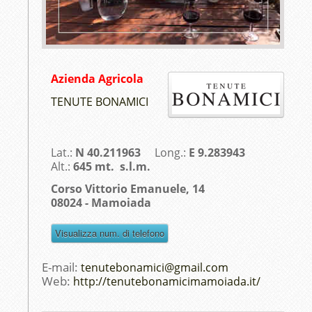
Azienda Agricola
TENUTE BONAMICI
Lat.:
N 40.211963
Long.:
E 9.283943
Alt.:
645 mt. s.l.m.
Corso Vittorio Emanuele, 14
08024 - Mamoiada
E-mail:
tenutebonamici@gmail.com
Web:
http://tenutebonamicimamoiada.it/