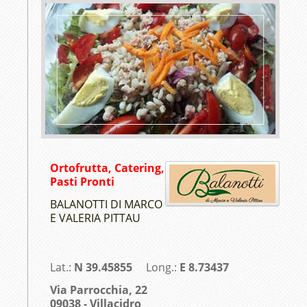
Ortofrutta, Catering,
Pasti Pronti
BALANOTTI DI MARCO
E VALERIA PITTAU
Lat.:
N 39.45855
Long.:
E 8.73437
Via Parrocchia, 22
09038 - Villacidro