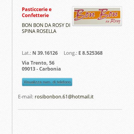
Pasticcerie e
Confetterie
BON BON DA ROSY DI
SPINA ROSELLA
Lat.:
N 39.16126
Long.:
E 8.525368
Via Trento, 56
09013 - Carbonia
E-mail:
rosibonbon.61@hotmail.it