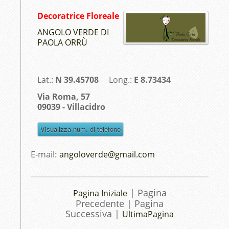
Decoratrice Floreale
ANGOLO VERDE DI
PAOLA ORRÙ
Lat.:
N 39.45708
Long.:
E 8.73434
Via Roma, 57
09039 - Villacidro
E-mail:
angoloverde@gmail.com
| Pagina
Pagina Iniziale
Precedente | Pagina
Successiva |
UltimaPagina