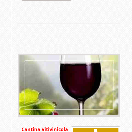
Cantina Vitivinicola