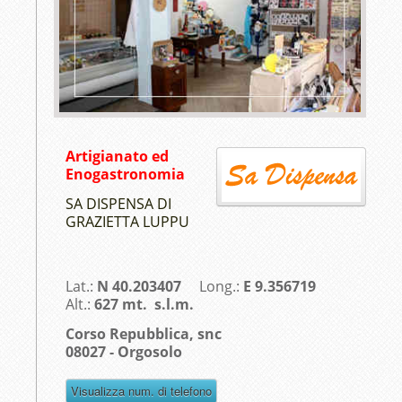
Artigianato ed
Enogastronomia
SA DISPENSA DI
GRAZIETTA LUPPU
Lat.:
N 40.203407
Long.:
E 9.356719
Alt.:
627 mt. s.l.m.
Corso Repubblica, snc
08027 - Orgosolo