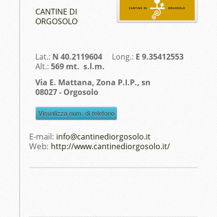
CANTINE DI
ORGOSOLO
Lat.:
N 40.2119604
Long.:
E 9.35412553
Alt.:
569 mt. s.l.m.
Via E. Mattana, Zona P.I.P., sn
08027 - Orgosolo
E-mail:
info@cantinediorgosolo.it
Web:
http://www.cantinediorgosolo.it/