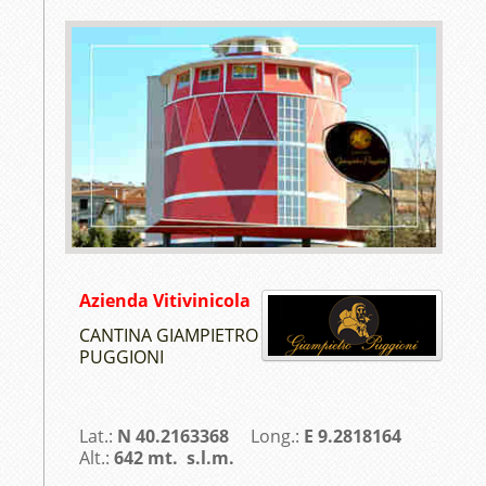
Azienda Vitivinicola
CANTINA GIAMPIETRO
PUGGIONI
Lat.:
N 40.2163368
Long.:
E 9.2818164
Alt.:
642 mt. s.l.m.