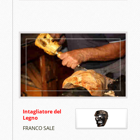
Intagliatore del
Legno
FRANCO SALE