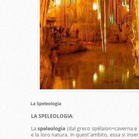
La Speleologia
LA SPELEOLOGIA
:
La
speleologia
(dal greco spélaion=caverna e lò
e la loro natura. In quest'ambito, essa si inse