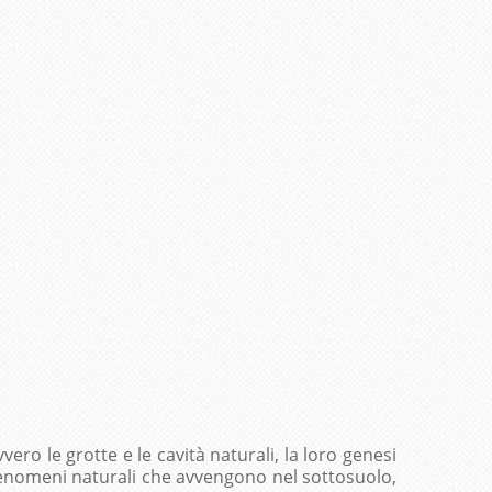
ero le grotte e le cavità naturali, la loro genesi
i fenomeni naturali che avvengono nel sottosuolo,