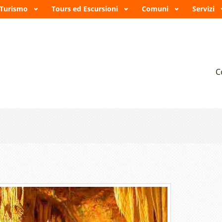
 Turismo
Tours ed Escursioni
Comuni
Servizi
A
C