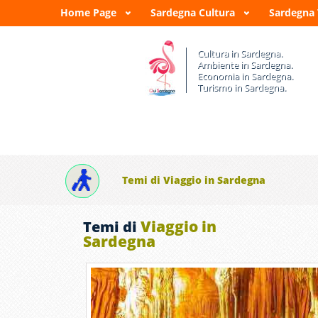
Home Page
Sardegna Cultura
Sardegna
Cultura in Sardegna.
Ambiente in Sardegna.
Economia in Sardegna.
Turismo in Sardegna.
Temi di Viaggio in Sardegna
Viaggio in
Temi di
Sardegna