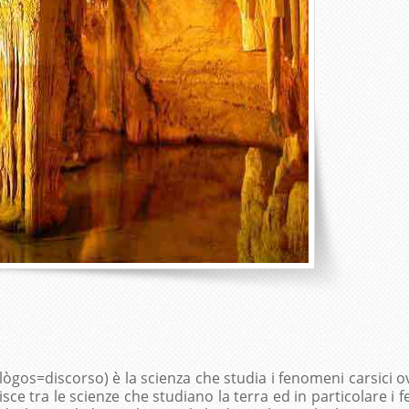
gos=discorso) è la scienza che studia i fenomeni carsici ovv
risce tra le scienze che studiano la terra ed in particolare 