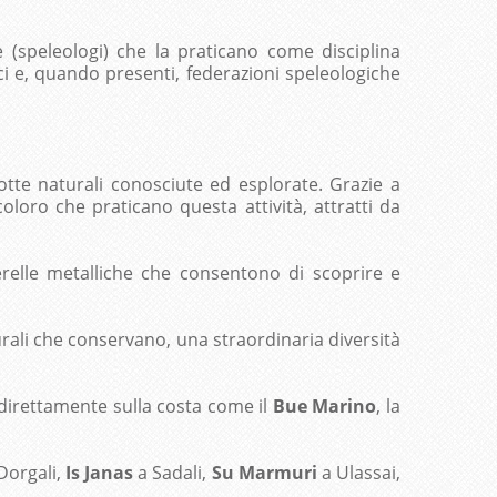
 (speleologi) che la praticano come disciplina
ici e, quando presenti, federazioni speleologiche
te naturali conosciute ed esplorate. Grazie a
coloro che praticano questa attività, attratti da
erelle metalliche che consentono di scoprire e
turali che conservano, una straordinaria diversità
o direttamente sulla costa come il
Bue Marino
, la
Dorgali,
Is Janas
a Sadali,
Su Marmuri
a Ulassai,