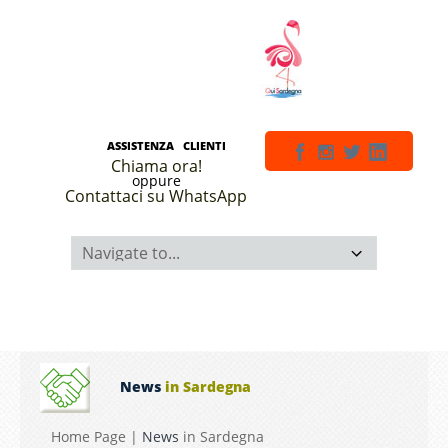
ASSISTENZA CLIENTI
Chiama ora!
oppure
Contattaci su WhatsApp
News
in Sardegna
Home Page
|
News
in Sardegna