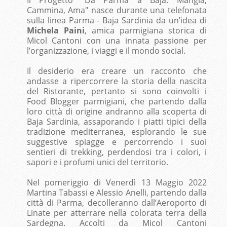
Cammina, Ama" nasce durante una telefonata
sulla linea Parma - Baja Sardinia da un’idea di
Michela Paini
, amica parmigiana storica di
Micol Cantoni con una innata passione per
l’organizzazione, i viaggi e il mondo social.
Il desiderio era creare un racconto che
andasse a ripercorrere la storia della nascita
del Ristorante, pertanto si sono coinvolti i
Food Blogger parmigiani, che partendo dalla
loro città di origine andranno alla scoperta di
Baja Sardinia, assaporando i piatti tipici della
tradizione mediterranea, esplorando le sue
suggestive spiagge e percorrendo i suoi
sentieri di trekking, perdendosi tra i colori, i
sapori e i profumi unici del territorio.
Nel pomeriggio di Venerdì 13 Maggio 2022
Martina Tabassi e Alessio Anelli, partendo dalla
città di Parma, decolleranno dall’Aeroporto di
Linate per atterrare nella colorata terra della
Sardegna. Accolti da Micol Cantoni