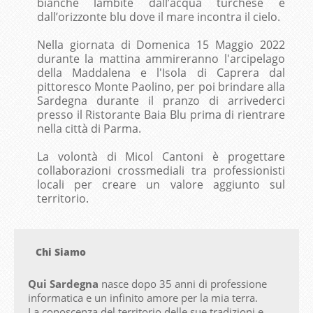
bianche lambite dall’acqua turchese e
dall’orizzonte blu dove il mare incontra il cielo.
Nella giornata di Domenica 15 Maggio 2022
durante la mattina ammireranno l'arcipelago
della Maddalena e l'Isola di Caprera dal
pittoresco Monte Paolino, per poi brindare alla
Sardegna durante il pranzo di arrivederci
presso il Ristorante Baia Blu prima di rientrare
nella città di Parma.
La volontà di Micol Cantoni è progettare
collaborazioni crossmediali tra professionisti
locali per creare un valore aggiunto sul
territorio.
Chi Siamo
Qui Sardegna
nasce dopo 35 anni di professione
informatica e un infinito amore per la mia terra.
La conoscenza del territorio delle sue tradizioni e