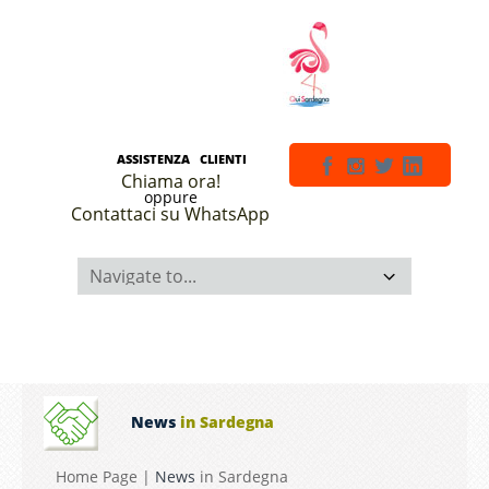
ASSISTENZA CLIENTI
Chiama ora!
oppure
Contattaci su WhatsApp
News
in Sardegna
Home Page
|
News
in Sardegna