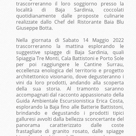
trascorreranno il loro soggiorno presso la
località di Baja Sardinia, coccolati
quotidianamente dalle proposte culinarie
realizzate dallo Chef del Ristorante Baia Blu
Giuseppe Botta.
Nella giornata di Sabato 14 Maggio 2022
trascorreranno la mattina esplorando le
suggestive spiagge di Baja Sardinia, quali
Spiaggia Tre Monti, Cala Battistoni e Porto Sole
per poi raggiungere le Cantine Surrau,
eccellenza enologica del territorio e progetto
architettonico visionario, dove degusteranno i
vini da loro prodotti, andando alla scoperta
della sua storia. Al tramonto saranno
accompagnati dal racconto appassionato della
Guida Ambientale Escursionistica Erica Costa,
esplorando la Baja fino alle Batterie Battistoni,
brindando e degustando i prodotti tipici
galluresi avvolti dalla bellezza sconcertante del
panorama caratterizzato dalle coste
frastagliate di granito rosato, dalle spiagge