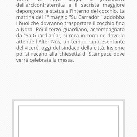
dell'arciconfraternita e il sacrista maggiore
depongono la statua all'interno del cocchio. La
mattina del 1º maggio "Su Carradori" addobba
i buoi che dovranno trasportare il cocchio fino
a Nora. Poi il terzo guardiano, accompagnato
da "Sa Guardianìa", si reca in comune dove lo
attende l'Alter Nos, un tempo rappresentante
del viceré, oggi del sindaco della città. Insieme
poi si recano alla chiesetta di Stampace dove
verrà celebrata la messa.