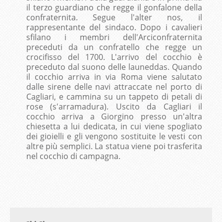
il terzo guardiano che regge il gonfalone della
confraternita. Segue l'alter nos, il
rappresentante del sindaco. Dopo i cavalieri
sfilano i membri dell'Arciconfraternita
preceduti da un confratello che regge un
crocifisso del 1700. L'arrivo del cocchio è
preceduto dal suono delle launeddas. Quando
il cocchio arriva in via Roma viene salutato
dalle sirene delle navi attraccate nel porto di
Cagliari, e cammina su un tappeto di petali di
rose (s'arramadura). Uscito da Cagliari il
cocchio arriva a Giorgino presso un'altra
chiesetta a lui dedicata, in cui viene spogliato
dei gioielli e gli vengono sostituite le vesti con
altre più semplici. La statua viene poi trasferita
nel cocchio di campagna.