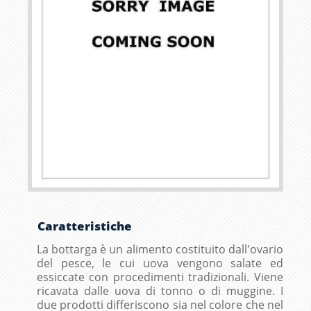
Caratteristiche
La bottarga è un alimento costituito dall'ovario
del pesce, le cui uova vengono salate ed
essiccate con procedimenti tradizionali. Viene
ricavata dalle uova di tonno o di muggine. I
due prodotti differiscono sia nel colore che nel