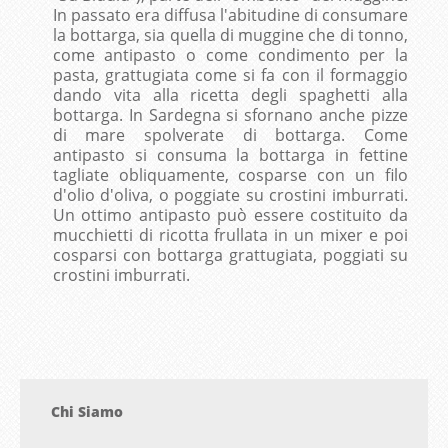
In passato era diffusa l'abitudine di consumare
la bottarga, sia quella di muggine che di tonno,
come antipasto o come condimento per la
pasta, grattugiata come si fa con il formaggio
dando vita alla ricetta degli spaghetti alla
bottarga. In Sardegna si sfornano anche pizze
di mare spolverate di bottarga. Come
antipasto si consuma la bottarga in fettine
tagliate obliquamente, cosparse con un filo
d'olio d'oliva, o poggiate su crostini imburrati.
Un ottimo antipasto può essere costituito da
mucchietti di ricotta frullata in un mixer e poi
cosparsi con bottarga grattugiata, poggiati su
crostini imburrati.
Chi Siamo