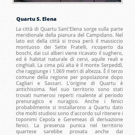
Quartu S. Elena
La città di Quartu Sant'Elena sorge sulla parte
meridionale della pianura del Campidano. Nel
lato est della città si trova però il massiccio
montuoso dei Sette Fratelli, ricoperto da
boschi, dai cui alberi viene ricavato il sughero,
ed è habitat naturale di cervi, aquile reali e
cinghiali. La cima più alta è il monte Serpeddì,
che raggiunge i 1.069 metri di altezza. È il terzo
comune della regione per popolazione dopo
Cagliari e Sassari. L'origine di Quartu è
antichissima. Nel suo territorio sono stati
trovati numerosi reperti risalente al periodo
prenuragico e nuragico. Anche i fenici
probabilmente si installarono a Quartu dato
che molti studiosi sono d'accordo sul ritenere i
toponimi Cepola e Geremeas di derivazione
fenici. La presenza punica nel territorio
quartese sarebbe provata anche dai