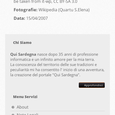
be taken from it-wp, CC BY-SA 3.0
Fotografie:
Wikipedia (Quartu S.Elena)
Data:
15/04/2007
Chi Siamo
Qui Sardegna
nasce dopo 35 anni di professione
informatica e un infinito amore per la mia terra.
La conoscenza del territorio delle sue tradizioni e
peculiarità mi ha consentito l' inizio di una avventura,
la creazione del portale "
Qui Sardegna".
Approfondisci
Menu Servizi
About