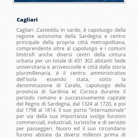
Cagliari
Cagliari ,Casteddu in sardo, è capoluogo della
regione autonoma della Sardegna e centro
principale della propria città metropolitana,
comprendente oltre al capoluogo e i comuni
limitrofi anche diversi centri della cintura
urbana per un totale di 431 302 abitanti Sede
universitaria e arcivescovile e città dalla storia
plurimillenaria, è il centro amministrativo
dell'isola essendo stata, sotto la
denominazione di Caralis, capoluogo della
provincia di Sardinia et Corsica durante il
periodo romano e successivamente capitale
del Regno di Sardegna, dal 1324 al 1720, e poi
dal 1798 al 1814. Il suo porto "internazionale"
per via della sua importanza svolge funzioni
commerciali, industriali, turistiche e di servizio
per passeggeri. Nuoro ed il suo circondario
furono abitate da diversi millenni prima di