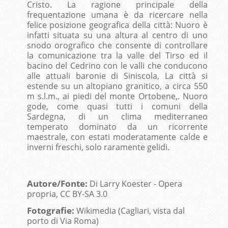
Cristo. La ragione principale della
frequentazione umana è da ricercare nella
felice posizione geografica della città: Nuoro è
infatti situata su una altura al centro di uno
snodo orografico che consente di controllare
la comunicazione tra la valle del Tirso ed il
bacino del Cedrino con le valli che conducono
alle attuali baronie di Siniscola, La città si
estende su un altopiano granitico, a circa 550
m s.l.m., ai piedi del monte Ortobene,. Nuoro
gode, come quasi tutti i comuni della
Sardegna, di un clima mediterraneo
temperato dominato da un ricorrente
maestrale, con estati moderatamente calde e
inverni freschi, solo raramente gelidi.
Autore/Fonte:
Di Larry Koester - Opera
propria, CC BY-SA 3.0
Fotografie:
Wikimedia (Cagliari, vista dal
porto di Via Roma)