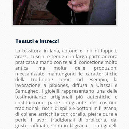
Tessuti e intrecci
La tessitura in lana, cotone e lino di tappeti,
arazzi, cuscini e tende è in larga parte ancora
praticata a mano con telai di concezione molto
antica, ma molte delle produzioni
meccanizzate mantengono le caratteristiche
della tradizione come, ad esempio, la
lavorazione a pibiones, diffusa a Ulassai e
Samugheo. I gioielli rappresentano una delle
testimonianze artigianali più autentiche e
costituiscono parte integrante dei costumi
tradizionali, ricchi di spille e bottoni in filigrana,
di collane arricchite con corallo, pietre dure e
perle. I lavori tradizionali di oreficeria, dal
gusto raffinato, sono in filigrana . Tra i gioielli