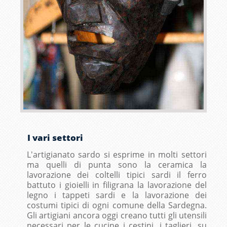
I vari settori
L'artigianato sardo si esprime in molti settori
ma quelli di punta sono la ceramica la
lavorazione dei coltelli tipici sardi il ferro
battuto i gioielli in filigrana la lavorazione del
legno i tappeti sardi e la lavorazione dei
costumi tipici di ogni comune della Sardegna.
Gli artigiani ancora oggi creano tutti gli utensili
necessari per le cucine i cestini, i taglieri, su