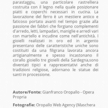
parastaggiu, una particolare rastrelliera
costruita con il legno nella quale posizionare
piatti e coperchi necessari in cucina. La
lavorazione del ferro è un mestiere antico e
faticoso portato avanti nel tempo grazie alla
passione dei fabbri che forgiano complementi
d'arredo, letti, lampadari, maniglie e arredi vari
con martello e incudine come nell'antichità. I
gioielli realizzati in oro ed in argento
presentano delle caratteristiche uniche sono
costituiti da una filigrana lavorata ancora
artigianalmente e spesso incastonano il
corallo gioiello tre gioielli della Sardegna,sono
diventati tipici e rappresentativi anche di
tradizioni religiose, adornano le statue dei
santi in processione.
Autore/Fonte:
Gianfranco Oropallo - Opera
Propria
Fotografie:
Oropallo Web Agency (Maschera