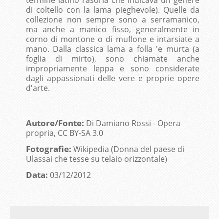
di coltello con la lama pieghevole). Quelle da
collezione non sempre sono a serramanico,
ma anche a manico fisso, generalmente in
corno di montone o di muflone e intarsiate a
mano. Dalla classica lama a folla 'e murta (a
foglia di mirto), sono chiamate anche
impropriamente leppa e sono considerate
dagli appassionati delle vere e proprie opere
d'arte.
Autore/Fonte:
Di Damiano Rossi - Opera
propria, CC BY-SA 3.0
Fotografie:
Wikipedia (Donna del paese di
Ulassai che tesse su telaio orizzontale)
Data:
03/12/2012