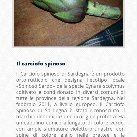
Il carciofo spinoso
Il Carciofo spinoso di Sardegna è un prodotto
ortofrutticolo che designa l'ecotipo locale
«Spinoso Sardo» della specie Cynara scolymus
coltivato e condizionato in diversi comuni di
tutte le province della regione Sardegna. Nel
febbraio 2011, a livello europeo, il Carciofo
Spinoso di Sardegna è stato riconosciuto il
marchio denominazione di origine protetta. Ha
un capolino conico allungato di colore verde,
con ampie sfumature violetto-brunastre, con
spine di colore giallo nelle brattee e la