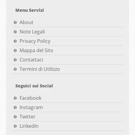
Menu Servizi
About
Note Legali
Privacy Policy
Mappa del Sito
Contattaci
Termini di Utilizzo
Seguici sui Social
Facebook
Instagram
Twitter
LinkedIn