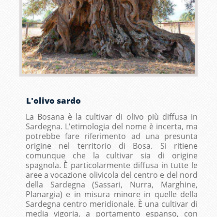
L'olivo sardo
La Bosana è la cultivar di olivo più diffusa in
Sardegna. L'etimologia del nome è incerta, ma
potrebbe fare riferimento ad una presunta
origine nel territorio di Bosa. Si ritiene
comunque che la cultivar sia di origine
spagnola. È particolarmente diffusa in tutte le
aree a vocazione olivicola del centro e del nord
della Sardegna (Sassari, Nurra, Marghine,
Planargia) e in misura minore in quelle della
Sardegna centro meridionale. È una cultivar di
media vigoria, a portamento espanso, con