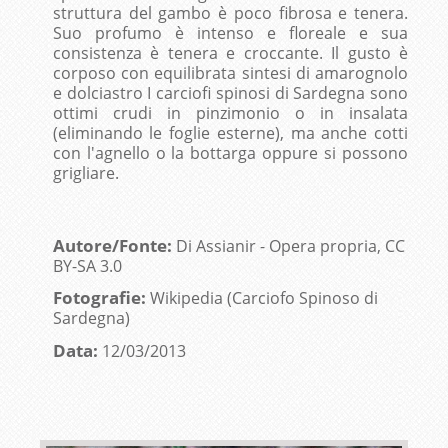
struttura del gambo è poco fibrosa e tenera.
Suo profumo è intenso e floreale e sua
consistenza è tenera e croccante. Il gusto è
corposo con equilibrata sintesi di amarognolo
e dolciastro I carciofi spinosi di Sardegna sono
ottimi crudi in pinzimonio o in insalata
(eliminando le foglie esterne), ma anche cotti
con l'agnello o la bottarga oppure si possono
grigliare.
Autore/Fonte:
Di Assianir - Opera propria, CC
BY-SA 3.0
Fotografie:
Wikipedia (Carciofo Spinoso di
Sardegna)
Data:
12/03/2013