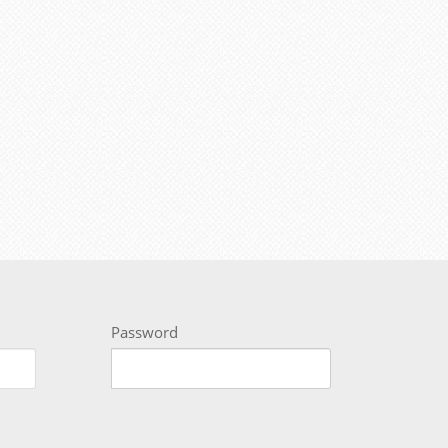
Password