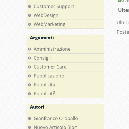
Customer Support
Ulte
WebDesign
Ulter
WebMarketing
Post
Argomenti
Amministrazione
Consigli
Customer Care
Pubblicazione
Pubblicità
PubblicitÃ
Autori
Gianfranco Oropallo
Nuovo Articolo Blog