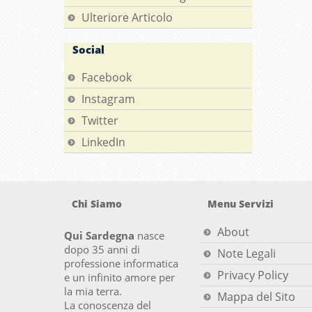
Ulteriore Articolo
Social
Facebook
Instagram
Twitter
LinkedIn
Chi Siamo
Menu Servizi
About
Qui Sardegna
nasce
dopo 35 anni di
Note Legali
professione informatica
Privacy Policy
e un infinito amore per
la mia terra.
Mappa del Sito
La conoscenza del