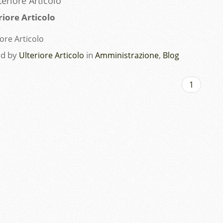
riore Articolo
iore Articolo
ed by
in
,
Ulteriore Articolo
Amministrazione
Blog
1