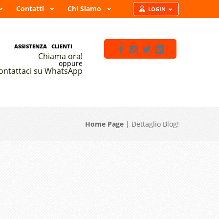
Contatti
Chi Siamo
LOGIN
SSISTENZA CLIENTI
Chiama ora!
oppure
ontattaci su WhatsApp
Home Page
| Dettaglio
Blog!