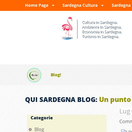
Home Page
Sardegna Cultura
Sardegna
Cultura in Sardegna.
Ambiente in Sardegna.
Economia in Sardegna.
Turismo in Sardegna.
Blog!
Un punto 
QUI SARDEGNA BLOG:
Lug
Categorie
Comm
Blog