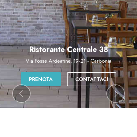
Ristorante Centrale 38
Via Fosse Ardeatine, 19-21 - Carbonia
PRENOTA
CONTATTACI
Precedente
Succes