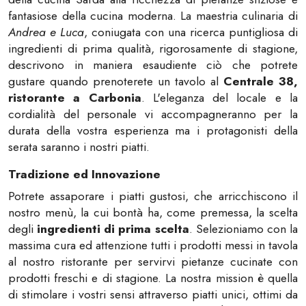
fantasiose della cucina moderna. La maestria culinaria di
Andrea e Luca
, coniugata con una ricerca puntigliosa di
ingredienti di prima qualità, rigorosamente di stagione,
descrivono in maniera esaudiente ciò che potrete
gustare quando prenoterete un tavolo al
Centrale 38,
ristorante a Carbonia
. L'eleganza del locale e la
cordialità del personale vi accompagneranno per la
durata della vostra esperienza ma i protagonisti della
serata saranno i nostri piatti.
Tradizione ed Innovazione
Potrete assaporare i piatti gustosi, che arricchiscono il
nostro menù, la cui bontà ha, come premessa, la scelta
degli
ingredienti di prima scelta
. Selezioniamo con la
massima cura ed attenzione tutti i prodotti messi in tavola
al nostro ristorante per servirvi pietanze cucinate con
prodotti freschi e di stagione. La nostra mission è quella
di stimolare i vostri sensi attraverso piatti unici, ottimi da