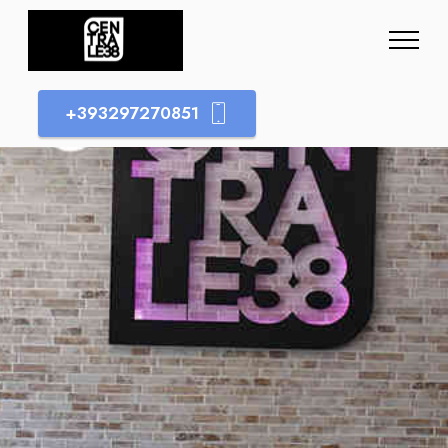
+393297270851