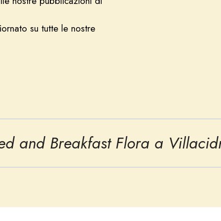
ulle nostre pubblicazioni di
ornato su tutte le nostre
ed and Breakfast Flora a Villacid