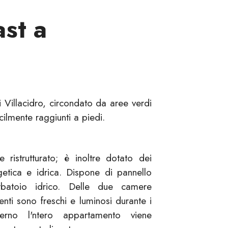
st a
i Villacidro, circondato da aree verdi
cilmente raggiunti a piedi.
 ristrutturato; è inoltre dotato dei
rgetica e idrica. Dispone di pannello
erbatoio idrico. Delle due camere
enti sono freschi e luminosi durante i
erno l'ntero appartamento viene