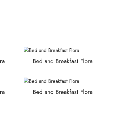
ra
Bed and Breakfast Flora
ra
Bed and Breakfast Flora