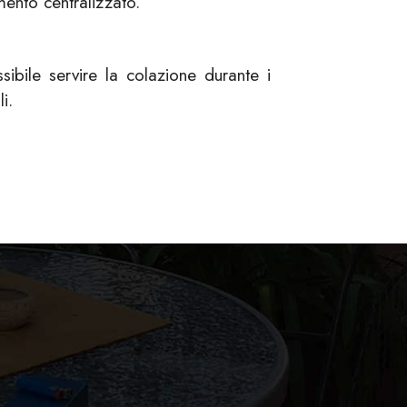
ento centralizzato.
ibile servire la colazione durante i
i.