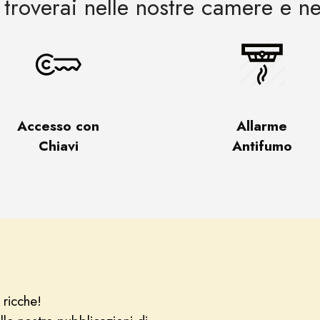
e troverai nelle nostre camere e n
Accesso con
Allarme
Chiavi
Antifumo
 ricche!