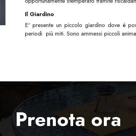
opportunamente stemperato tramite riscaldam
Il Giardino
E' presente un piccolo giardino dove è poss
periodi più miti. Sono ammessi piccoli animal
Prenota ora