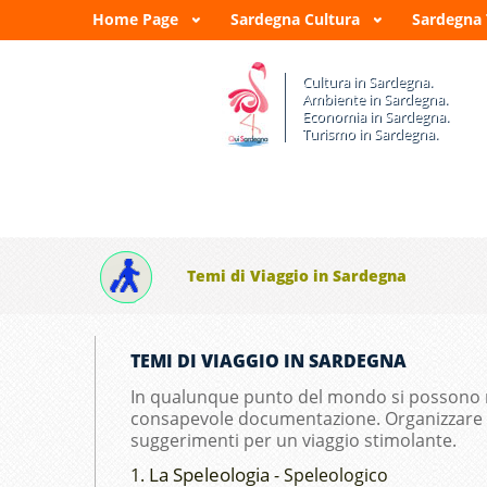
Home Page
Sardegna Cultura
Sardegna
Cultura in Sardegna.
Ambiente in Sardegna.
Economia in Sardegna.
Turismo in Sardegna.
Temi di Viaggio in Sardegna
TEMI DI VIAGGIO IN SARDEGNA
In qualunque punto del mondo si possono ri
consapevole documentazione. Organizzare
suggerimenti per un viaggio stimolante.
La Speleologia
1.
- Speleologico