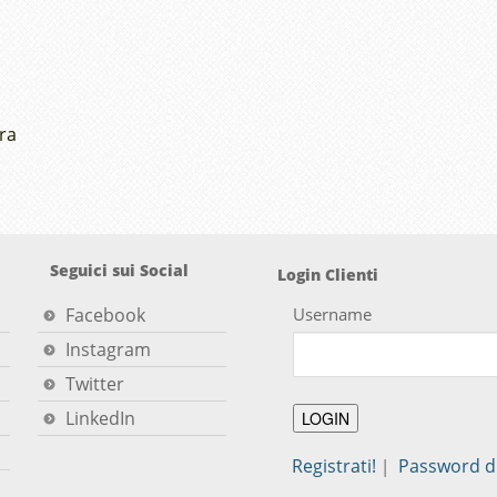
ra
Seguici sui Social
Login Clienti
Facebook
Username
Instagram
Twitter
LinkedIn
Registrati!
Password d
|